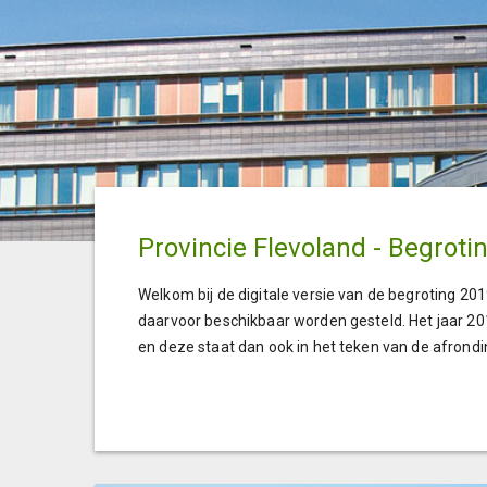
Provincie Flevoland - Begroti
Welkom bij de digitale versie van de begroting 20
daarvoor beschikbaar worden gesteld. Het jaar 20
en deze staat dan ook in het teken van de afron