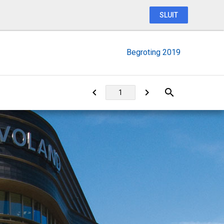
SLUIT
Begroting 2019