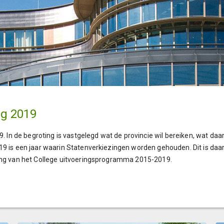
ng 2019
19. In de begroting is vastgelegd wat de provincie wil bereiken, wat d
19 is een jaar waarin Statenverkiezingen worden gehouden. Dit is daar
ding van het College uitvoeringsprogramma 2015-2019.