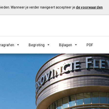
 bieden. Wanneer je verder navigeert accepteer je
de voorwaarden
ragrafen
Begroting
Bijlagen
PDF